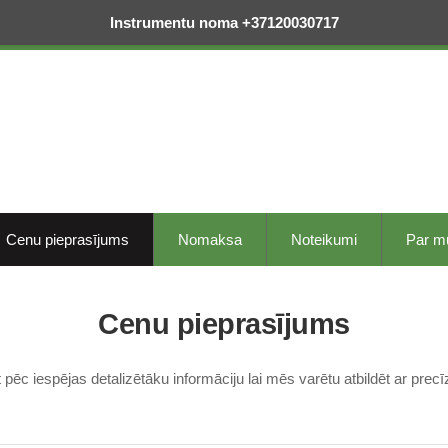
Instrumentu noma +37120030717
Cenu pieprasījums
Nomaksa
Noteikumi
Par 
Cenu pieprasījums
pēc iespējas detalizētāku informāciju lai mēs varētu atbildēt ar pr