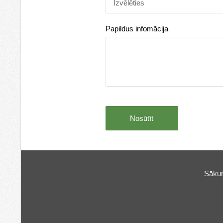
Papildus infomācija
Sāku