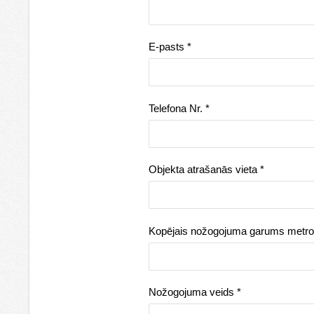
E-pasts
*
Telefona Nr.
*
Objekta atrašanās vieta
*
Kopējais nožogojuma garums metr
Nožogojuma veids
*