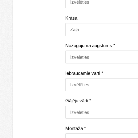
Krāsa
Nožogojuma augstums
*
Iebraucamie vārti
*
Gājēju vārti
*
Montāža
*