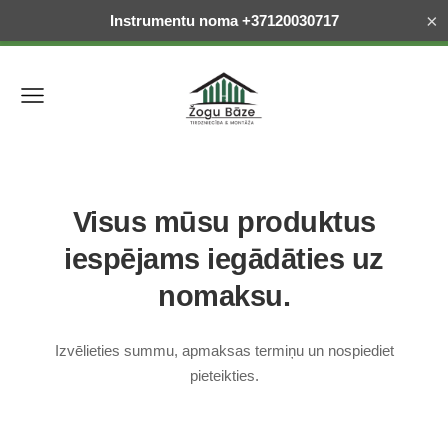
×
Instrumentu noma +37120030717
Visus mūsu produktus
iespējams iegādāties uz
nomaksu.
Izvēlieties summu, apmaksas termiņu un nospiediet
pieteikties.