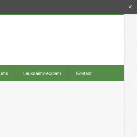
×
mums
Lauksaimniecībām
Kontakti