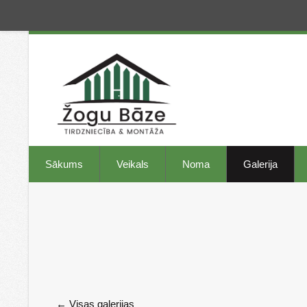
Sākums
Veikals
Noma
Galerija
Visas galerijas