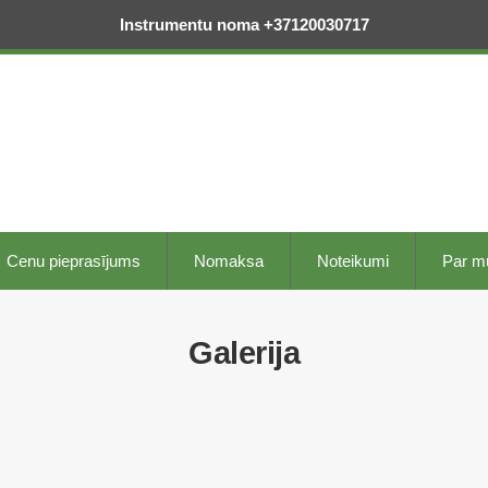
Instrumentu noma +37120030717
Cenu pieprasījums
Nomaksa
Noteikumi
Par 
Galerija