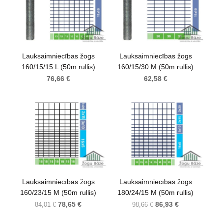
Lauksaimniecības žogs
Lauksaimniecības žogs
160/15/15 L (50m rullis)
160/15/30 M (50m rullis)
76,66 €
62,58 €
Lauksaimniecības žogs
Lauksaimniecības žogs
160/23/15 M (50m rullis)
180/24/15 M (50m rullis)
78,65 €
86,93 €
84,01 €
98,66 €