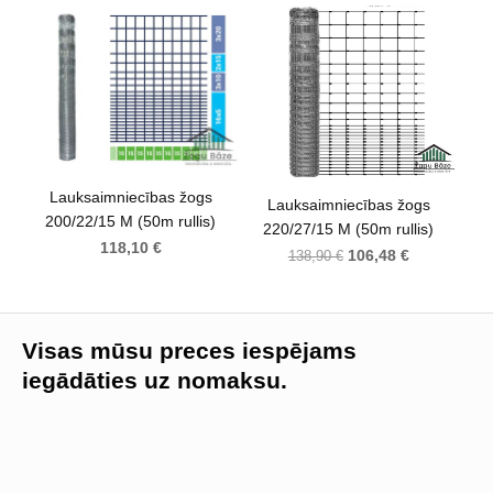
Lauksaimniecības žogs
Lauksaimniecības žogs
200/22/15 M (50m rullis)
220/27/15 M (50m rullis)
118,10 €
106,48 €
138,90 €
Visas mūsu preces iespējams
iegādāties uz nomaksu.