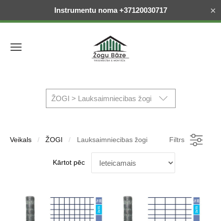
×
Instrumentu noma +37120030717
ŽOGI > Lauksaimniecibas žogi
Veikals
ŽOGI
Lauksaimniecibas žogi
Filtrs
Kārtot pēc