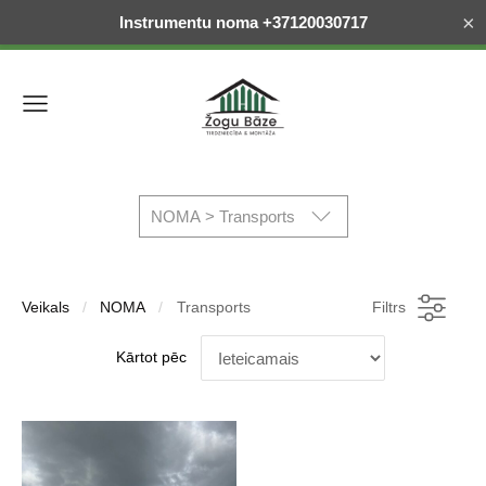
×
Instrumentu noma +37120030717
NOMA > Transports
Veikals
NOMA
Transports
Filtrs
Kārtot pēc