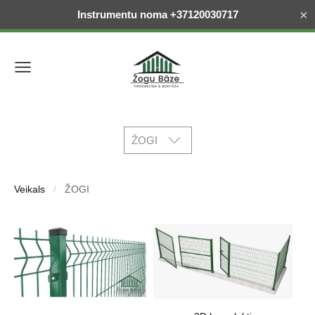
×
Instrumentu noma +37120030717
ŽOGI
Veikals
ŽOGI