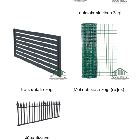
Lauksaimniecibas žogi
Horizontālie žogi
Metināti sieta žogi (ruļļos)
Jūsu dizains