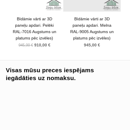
Bīdāmie vārti ar 3D
Bīdāmie vārti ar 3D
paneļu apdari. Pelēki
paneļu apdari. Melna
RAL-7016 Augstums un
RAL-9005 Augstums un
platums pēc izvēles)
platums pēc izvēles)
910,00 €
945,00 €
945,00 €
Visas mūsu preces iespējams
iegādāties uz nomaksu.