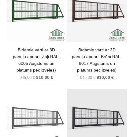
Bīdāmie vārti ar 3D
Bīdāmie vārti ar 3D
paneļu apdari. Zaļi RAL-
paneļu apdari. Brūni RAL-
6005 Augstums un
8017 Augstums un
platums pēc izvēles)
platums pēc izvēles)
910,00 €
910,00 €
945,00 €
945,00 €