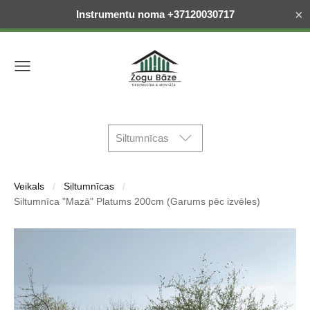
×
Instrumentu noma +37120030717
Siltumnīcas
Veikals
Siltumnīcas
Siltumnīca "Mazā" Platums 200cm (Garums pēc izvēles)