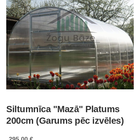
Siltumnīca "Mazā" Platums
200cm (Garums pēc izvēles)
295,00 €