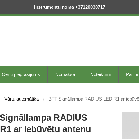
Instrumentu noma +37120030717
Cenu pieprasījums
Nomaksa
Noteikumi
Par 
Vārtu automātika
BFT Signāllampa RADIUS LED R1 ar iebūvē
Signāllampa RADIUS
R1 ar iebūvētu antenu